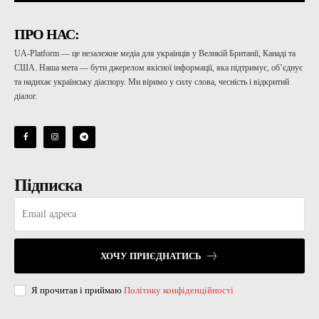
ПРО НАС:
UA-Platform — це незалежне медіа для українців у Великій Британії, Канаді та
США. Наша мета — бути джерелом якісної інформації, яка підтримує, об’єднує
та надихає українську діаспору. Ми віримо у силу слова, чесність і відкритий
діалог.
Підписка
ХОЧУ ПРИЄДНАТИСЬ
Я прочитав і приймаю
Політику конфіденційності