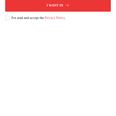
I WANT IN
I've read and accept the
Privacy Policy
.