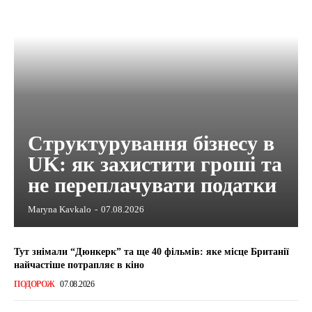
Структурування бізнесу в
UK: як захистити гроші та
не переплачувати податки
Maryna Kavkalo
-
07.08.2026
Тут знімали “Дюнкерк” та ще 40 фільмів: яке місце Британії
найчастіше потрапляє в кіно
ПОДОРОЖ
07.08.2026