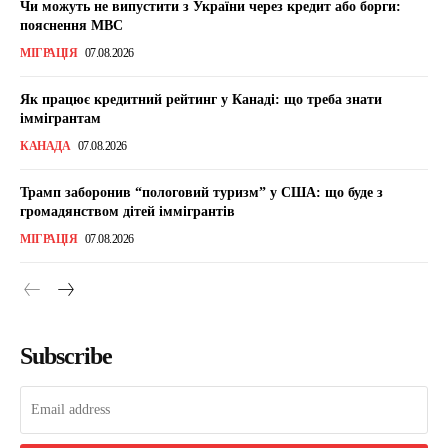
Чи можуть не випустити з України через кредит або борги:
пояснення МВС
МІГРАЦІЯ
07.08.2026
Як працює кредитний рейтинг у Канаді: що треба знати
іммігрантам
КАНАДА
07.08.2026
Трамп заборонив “пологовий туризм” у США: що буде з
громадянством дітей іммігрантів
МІГРАЦІЯ
07.08.2026
Subscribe