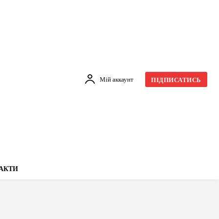
Мій аккаунт
ПІДПИСАТИСЬ
АКТИ