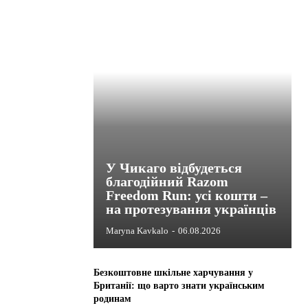
У Чикаго відбудеться
благодійний Razom
Freedom Run: усі кошти –
на протезування українців
Maryna Kavkalo
-
06.08.2026
Безкоштовне шкільне харчування у
Британії: що варто знати українським
родинам