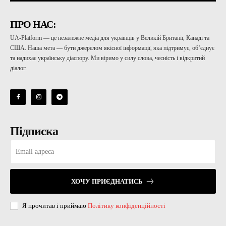
ПРО НАС:
UA-Platform — це незалежне медіа для українців у Великій Британії, Канаді та
США. Наша мета — бути джерелом якісної інформації, яка підтримує, об’єднує
та надихає українську діаспору. Ми віримо у силу слова, чесність і відкритий
діалог.
Підписка
ХОЧУ ПРИЄДНАТИСЬ
Я прочитав і приймаю
Політику конфіденційності