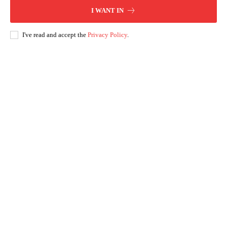
I WANT IN
I've read and accept the
Privacy Policy
.