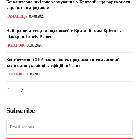
Безкоштовне шкільне харчування у Британії: що варто знати
українським родинам
ГАМАНЕЦЬ
06.08.2026
Найкраще місто для подорожей у Британії: чим Брістоль
підкорив Lonely Planet
ПОДОРОЖ
06.08.2026
Конгресмени США закликають продовжити тимчасовий
захист для українців: офіційний лист
ГОЛОВНЕ
06.08.2026
Subscribe