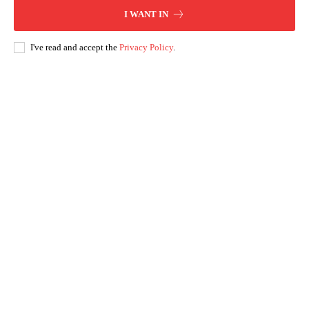
I WANT IN
I've read and accept the
Privacy Policy
.