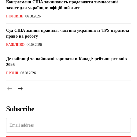
Конгресмени США закликають продовжити тимчасовий
захист для українців: офіційний лист
ГОЛОВНЕ
06.08.2026
Суд США змінив правила: частина українців із TPS втратила
право на роботу
ВАЖЛИВО
06.08.2026
Де найвищі та найнижчі зарплати в Канаді: рейтинг регіонів
2026
ГРОШІ
06.08.2026
Subscribe