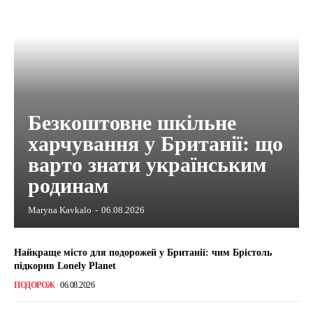
Безкоштовне шкільне
харчування у Британії: що
варто знати українським
родинам
Maryna Kavkalo
-
06.08.2026
Найкраще місто для подорожей у Британії: чим Брістоль
підкорив Lonely Planet
ПОДОРОЖ
06.08.2026