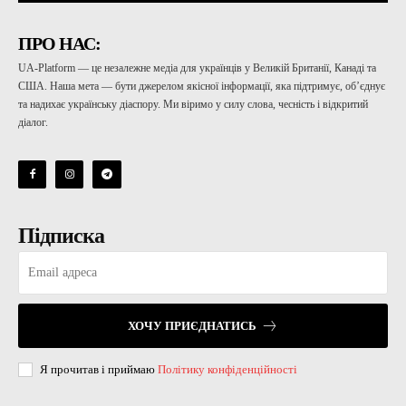
ПРО НАС:
UA-Platform — це незалежне медіа для українців у Великій Британії, Канаді та
США. Наша мета — бути джерелом якісної інформації, яка підтримує, об’єднує
та надихає українську діаспору. Ми віримо у силу слова, чесність і відкритий
діалог.
Підписка
ХОЧУ ПРИЄДНАТИСЬ
Я прочитав і приймаю
Політику конфіденційності