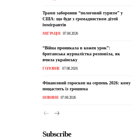
Трамп заборонив “пологовий туризм” у
США: що буде з громадянством дітей
іммігрантів
МІГРАЦІЯ
07.08.2026
“Війна проникала в кожен урок”:
британська журналістка розповіла, як
вчила українську
ГОЛОВНЕ
07.08.2026
Фінансовий гороскоп на серпень 2026: кому
пощастить із грошима
НОВИНИ
07.08.2026
Subscribe