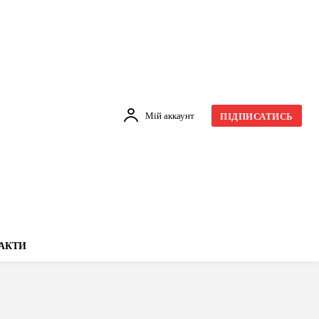
Мій аккаунт
ПІДПИСАТИСЬ
АКТИ