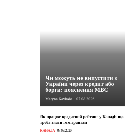
Чи можуть не випустити з
України через кредит або
борги: пояснення МВС
Maryna Kavkalo
-
07.08.2026
Як працює кредитний рейтинг у Канаді: що
треба знати іммігрантам
КАНАДА
07.08.2026