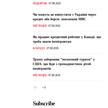
ПОДОРОЖ
07.08.2026
Чи можуть не випустити з України через
кредит або борги: пояснення МВС
МІГРАЦІЯ
07.08.2026
Як працює кредитний рейтинг у Канаді: що
треба знати іммігрантам
КАНАДА
07.08.2026
Трамп заборонив “пологовий туризм” у
США: що буде з громадянством дітей
іммігрантів
МІГРАЦІЯ
07.08.2026
Subscribe