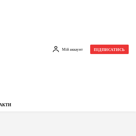
Мій аккаунт
ПІДПИСАТИСЬ
АКТИ