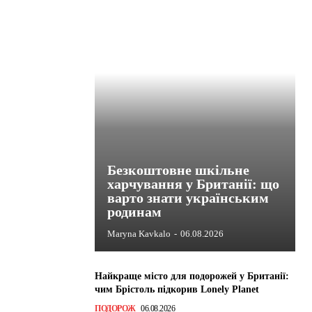
Безкоштовне шкільне
харчування у Британії: що
варто знати українським
родинам
Maryna Kavkalo
-
06.08.2026
Найкраще місто для подорожей у Британії:
чим Брістоль підкорив Lonely Planet
ПОДОРОЖ
06.08.2026