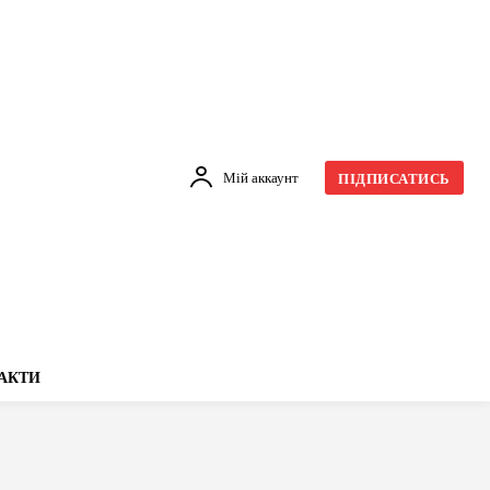
Мій аккаунт
ПІДПИСАТИСЬ
АКТИ