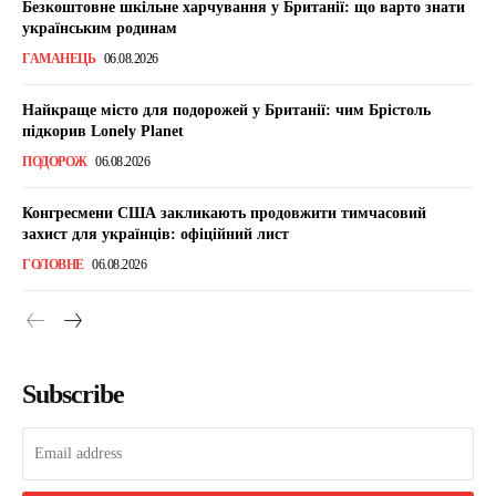
Безкоштовне шкільне харчування у Британії: що варто знати
українським родинам
ГАМАНЕЦЬ
06.08.2026
Найкраще місто для подорожей у Британії: чим Брістоль
підкорив Lonely Planet
ПОДОРОЖ
06.08.2026
Конгресмени США закликають продовжити тимчасовий
захист для українців: офіційний лист
ГОЛОВНЕ
06.08.2026
Subscribe