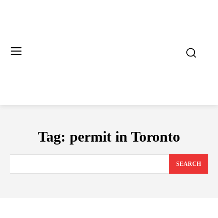
Tag:
permit in Toronto
SEARCH