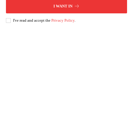
I WANT IN
I've read and accept the
Privacy Policy
.