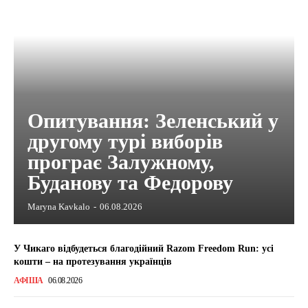
Опитування: Зеленський у
другому турі виборів
програє Залужному,
Буданову та Федорову
Maryna Kavkalo
-
06.08.2026
У Чикаго відбудеться благодійний Razom Freedom Run: усі
кошти – на протезування українців
АФІША
06.08.2026