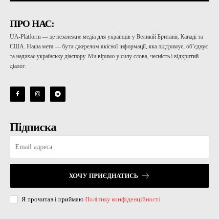
ПРО НАС:
UA-Platform — це незалежне медіа для українців у Великій Британії, Канаді та
США. Наша мета — бути джерелом якісної інформації, яка підтримує, об’єднує
та надихає українську діаспору. Ми віримо у силу слова, чесність і відкритий
діалог.
Підписка
ХОЧУ ПРИЄДНАТИСЬ
Я прочитав і приймаю
Політику конфіденційності