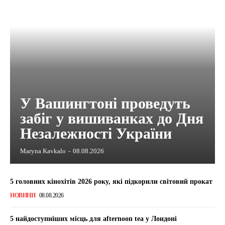
У Вашингтоні проведуть
забіг у вишиванках до Дня
Незалежності України
Maryna Kavkalo
-
08.08.2026
5 головних кінохітів 2026 року, які підкорили світовий прокат
НОВИНИ
08.08.2026
5 найдоступніших місць для afternoon tea у Лондоні