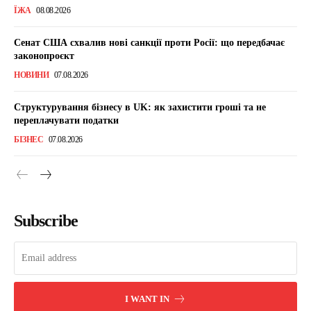
ЇЖА
08.08.2026
Сенат США схвалив нові санкції проти Росії: що передбачає
законопроєкт
НОВИНИ
07.08.2026
Структурування бізнесу в UK: як захистити гроші та не
переплачувати податки
БІЗНЕС
07.08.2026
Subscribe
I WANT IN