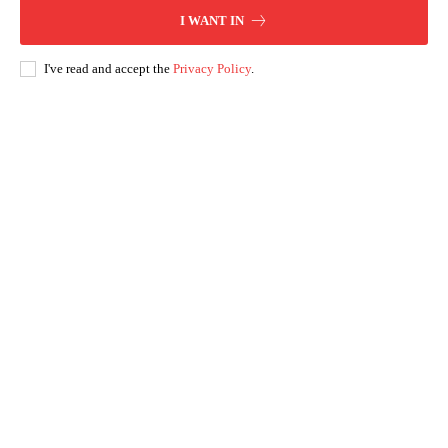
I WANT IN
I've read and accept the
Privacy Policy
.