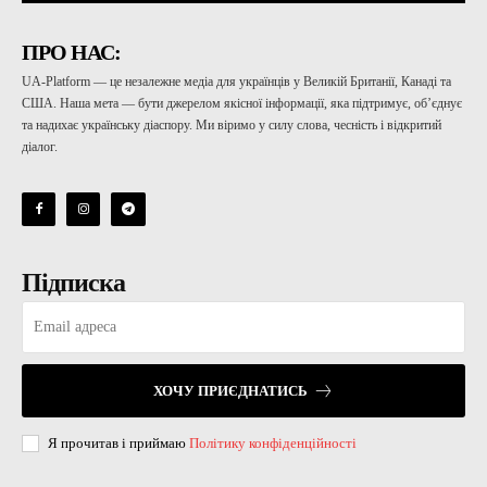
ПРО НАС:
UA-Platform — це незалежне медіа для українців у Великій Британії, Канаді та
США. Наша мета — бути джерелом якісної інформації, яка підтримує, об’єднує
та надихає українську діаспору. Ми віримо у силу слова, чесність і відкритий
діалог.
Підписка
ХОЧУ ПРИЄДНАТИСЬ
Я прочитав і приймаю
Політику конфіденційності