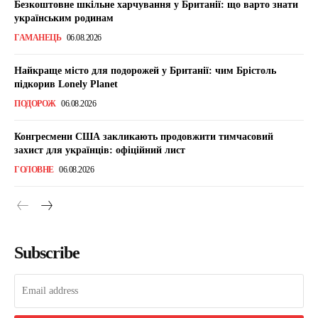
Безкоштовне шкільне харчування у Британії: що варто знати
українським родинам
ГАМАНЕЦЬ
06.08.2026
Найкраще місто для подорожей у Британії: чим Брістоль
підкорив Lonely Planet
ПОДОРОЖ
06.08.2026
Конгресмени США закликають продовжити тимчасовий
захист для українців: офіційний лист
ГОЛОВНЕ
06.08.2026
Subscribe