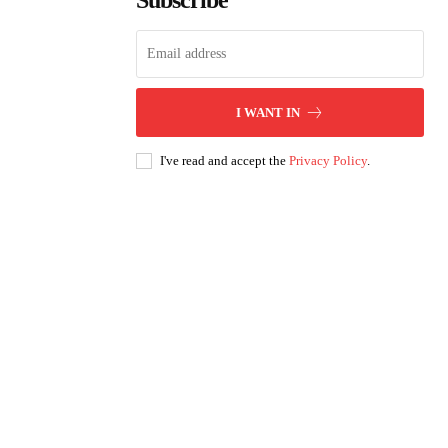
Subscribe
I WANT IN
I've read and accept the
Privacy Policy
.