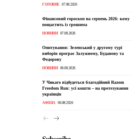
ГОЛОВНЕ
07.08.2026
Фінансовий гороскоп на серпень 2026: кому
пощастить із грошима
НОВИНИ
07.08.2026
Опитування: Зеленський у другому турі
виборів програє Залужному, Буданову та
Федорову
НОВИНИ
06.08.2026
У Чикаго відбудеться благодійний Razom
Freedom Run: усі кошти – на протезування
українців
АФІША
06.08.2026