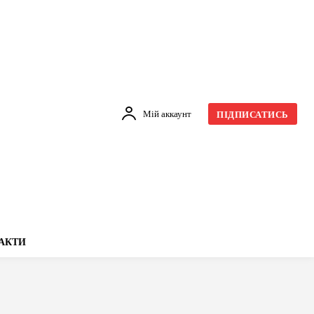
Мій аккаунт
ПІДПИСАТИСЬ
АКТИ