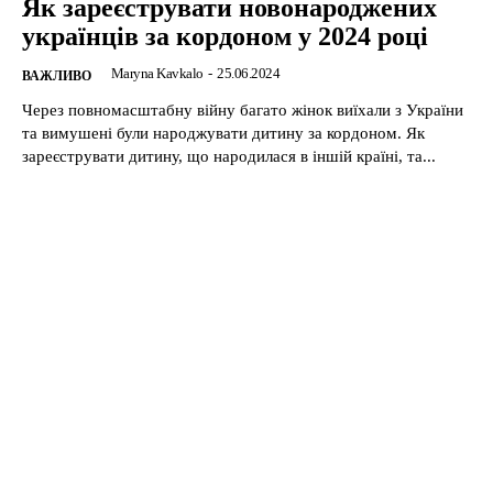
Як зареєструвати новонароджених
українців за кордоном у 2024 році
Maryna Kavkalo
-
25.06.2024
ВАЖЛИВО
Через повномасштабну війну багато жінок виїхали з України
та вимушені були народжувати дитину за кордоном. Як
зареєструвати дитину, що народилася в іншій країні, та...