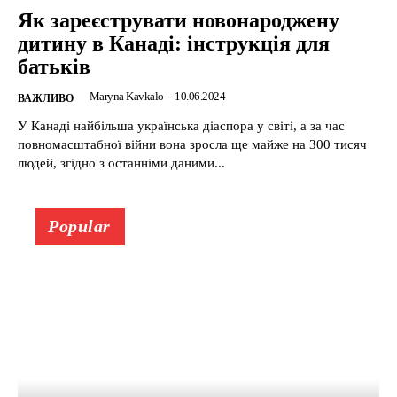
Як зареєструвати новонароджену
дитину в Канаді: інструкція для
батьків
Maryna Kavkalo
-
10.06.2024
ВАЖЛИВО
У Канаді найбільша українська діаспора у світі, а за час
повномасштабної війни вона зросла ще майже на 300 тисяч
людей, згідно з останніми даними...
Popular