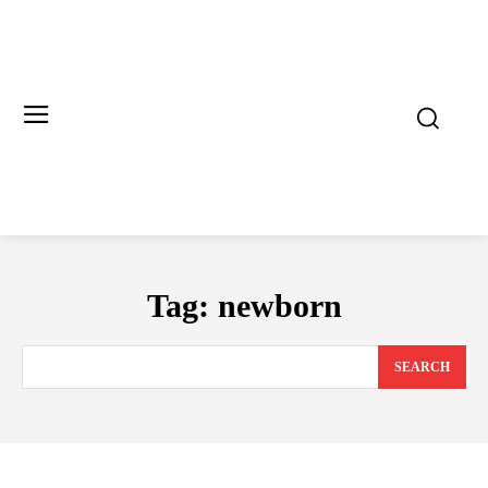
Tag:
newborn
SEARCH