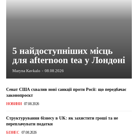
5 найдоступніших місць
для afternoon tea у Лондоні
Maryna Kavkalo
-
08.08.2026
Сенат США схвалив нові санкції проти Росії: що передбачає
законопроєкт
НОВИНИ
07.08.2026
Структурування бізнесу в UK: як захистити гроші та не
переплачувати податки
БІЗНЕС
07.08.2026