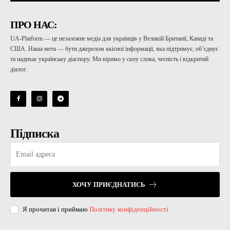
ПРО НАС:
UA-Platform — це незалежне медіа для українців у Великій Британії, Канаді та
США. Наша мета — бути джерелом якісної інформації, яка підтримує, об’єднує
та надихає українську діаспору. Ми віримо у силу слова, чесність і відкритий
діалог.
Підписка
ХОЧУ ПРИЄДНАТИСЬ
Я прочитав і приймаю
Політику конфіденційності