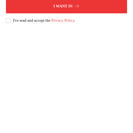
I WANT IN
I've read and accept the
Privacy Policy
.