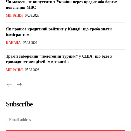
Чи можуть не випустити з України через кредит або борги:
пояснення МВС
МІГРАЦІЯ
07.08.2026
Як працює кредитний рейтинг у Канаді: що треба знати
іммігрантам
КАНАДА
07.08.2026
Трамп заборонив “пологовий туризм” у США: що буде з
громадянством дітей іммігрантів
МІГРАЦІЯ
07.08.2026
Subscribe