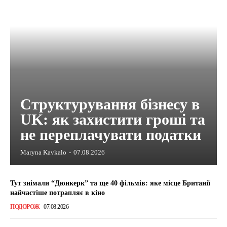
Структурування бізнесу в
UK: як захистити гроші та
не переплачувати податки
Maryna Kavkalo
-
07.08.2026
Тут знімали “Дюнкерк” та ще 40 фільмів: яке місце Британії
найчастіше потрапляє в кіно
ПОДОРОЖ
07.08.2026