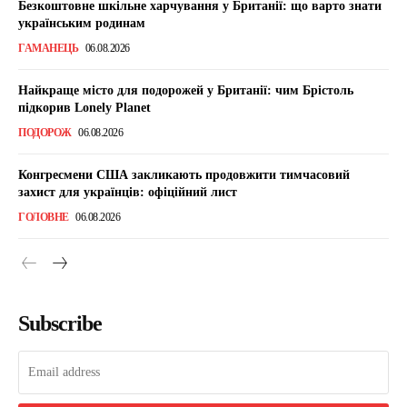
Безкоштовне шкільне харчування у Британії: що варто знати
українським родинам
ГАМАНЕЦЬ
06.08.2026
Найкраще місто для подорожей у Британії: чим Брістоль
підкорив Lonely Planet
ПОДОРОЖ
06.08.2026
Конгресмени США закликають продовжити тимчасовий
захист для українців: офіційний лист
ГОЛОВНЕ
06.08.2026
Subscribe