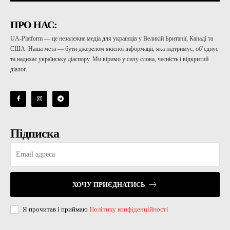
ПРО НАС:
UA-Platform — це незалежне медіа для українців у Великій Британії, Канаді та
США. Наша мета — бути джерелом якісної інформації, яка підтримує, об’єднує
та надихає українську діаспору. Ми віримо у силу слова, чесність і відкритий
діалог.
Підписка
ХОЧУ ПРИЄДНАТИСЬ
Я прочитав і приймаю
Політику конфіденційності