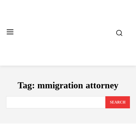
Tag:
mmigration attorney
SEARCH