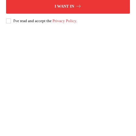
I WANT IN
I've read and accept the
Privacy Policy
.