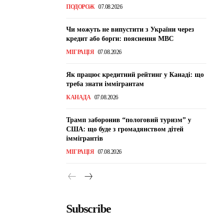
ПОДОРОЖ
07.08.2026
Чи можуть не випустити з України через
кредит або борги: пояснення МВС
МІГРАЦІЯ
07.08.2026
Як працює кредитний рейтинг у Канаді: що
треба знати іммігрантам
КАНАДА
07.08.2026
Трамп заборонив “пологовий туризм” у
США: що буде з громадянством дітей
іммігрантів
МІГРАЦІЯ
07.08.2026
Subscribe