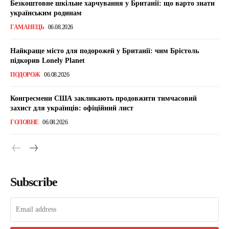
Безкоштовне шкільне харчування у Британії: що варто знати
українським родинам
ГАМАНЕЦЬ
06.08.2026
Найкраще місто для подорожей у Британії: чим Брістоль
підкорив Lonely Planet
ПОДОРОЖ
06.08.2026
Конгресмени США закликають продовжити тимчасовий
захист для українців: офіційний лист
ГОЛОВНЕ
06.08.2026
Subscribe