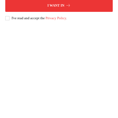
I WANT IN
I've read and accept the
Privacy Policy
.