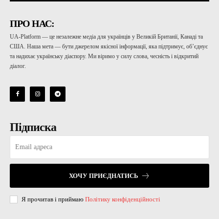
ПРО НАС:
UA-Platform — це незалежне медіа для українців у Великій Британії, Канаді та
США. Наша мета — бути джерелом якісної інформації, яка підтримує, об’єднує
та надихає українську діаспору. Ми віримо у силу слова, чесність і відкритий
діалог.
Підписка
ХОЧУ ПРИЄДНАТИСЬ
Я прочитав і приймаю
Політику конфіденційності