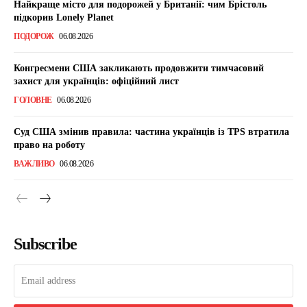
Найкраще місто для подорожей у Британії: чим Брістоль
підкорив Lonely Planet
ПОДОРОЖ
06.08.2026
Конгресмени США закликають продовжити тимчасовий
захист для українців: офіційний лист
ГОЛОВНЕ
06.08.2026
Суд США змінив правила: частина українців із TPS втратила
право на роботу
ВАЖЛИВО
06.08.2026
Subscribe