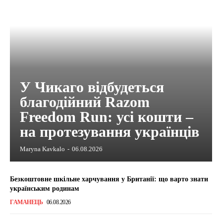
У Чикаго відбудеться
благодійний Razom
Freedom Run: усі кошти –
на протезування українців
Maryna Kavkalo
-
06.08.2026
Безкоштовне шкільне харчування у Британії: що варто знати
українським родинам
ГАМАНЕЦЬ
06.08.2026