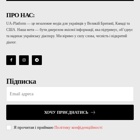
ПРО НАС:
UA-Platform — це незалежне медіа для українців у Великій Британії, Канаді та
США. Наша мета — бути джерелом якісної інформації, яка підтримує, об’єднує
та надихає українську діаспору. Ми віримо у силу слова, чесність і відкритий
діалог.
Підписка
ХОЧУ ПРИЄДНАТИСЬ
Я прочитав і приймаю
Політику конфіденційності