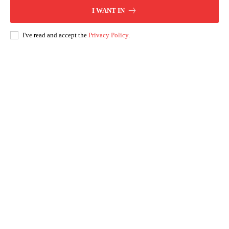
I WANT IN
I've read and accept the
Privacy Policy
.