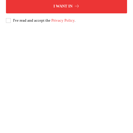
I WANT IN
I've read and accept the
Privacy Policy
.