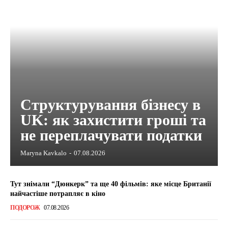
Структурування бізнесу в
UK: як захистити гроші та
не переплачувати податки
Maryna Kavkalo
-
07.08.2026
Тут знімали “Дюнкерк” та ще 40 фільмів: яке місце Британії
найчастіше потрапляє в кіно
ПОДОРОЖ
07.08.2026