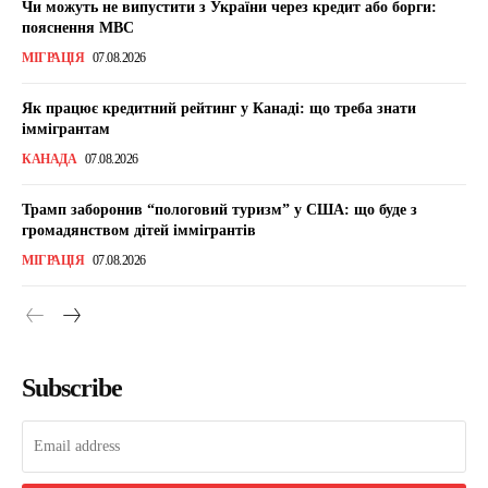
Чи можуть не випустити з України через кредит або борги:
пояснення МВС
МІГРАЦІЯ
07.08.2026
Як працює кредитний рейтинг у Канаді: що треба знати
іммігрантам
КАНАДА
07.08.2026
Трамп заборонив “пологовий туризм” у США: що буде з
громадянством дітей іммігрантів
МІГРАЦІЯ
07.08.2026
Subscribe