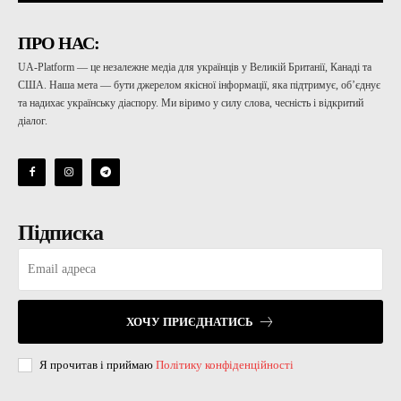
ПРО НАС:
UA-Platform — це незалежне медіа для українців у Великій Британії, Канаді та
США. Наша мета — бути джерелом якісної інформації, яка підтримує, об’єднує
та надихає українську діаспору. Ми віримо у силу слова, чесність і відкритий
діалог.
Підписка
ХОЧУ ПРИЄДНАТИСЬ
Я прочитав і приймаю
Політику конфіденційності