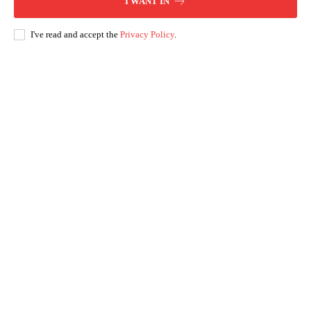
I WANT IN
I've read and accept the
Privacy Policy
.