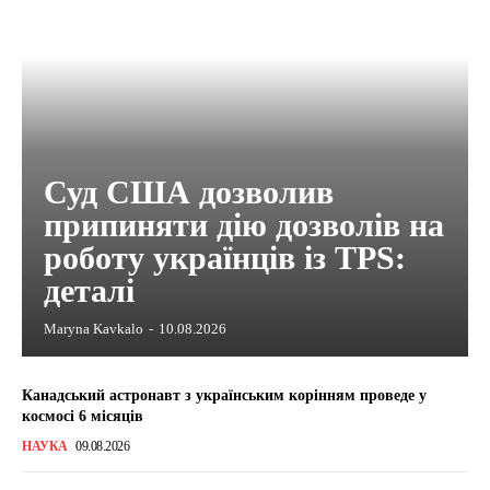
Суд США дозволив
припиняти дію дозволів на
роботу українців із TPS:
деталі
Maryna Kavkalo
-
10.08.2026
Канадський астронавт з українським корінням проведе у
космосі 6 місяців
НАУКА
09.08.2026