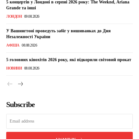
5 концертів у Лондоні в серпні 2026 року: The Weeknd, Ariana
Grande та інші
ЛОНДОН
09.08.2026
У Вашингтоні проведуть забіг у вишиванках до Дня
Незалежності України
АФІША
08.08.2026
5 головних кінохітів 2026 року, які підкорили світовий прокат
НОВИНИ
08.08.2026
Subscribe