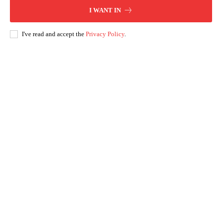
I WANT IN
I've read and accept the
Privacy Policy
.