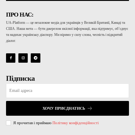
ПРО НАС:
UA-Platform — це незалежне медіа для українців у Великій Британії, Канаді та
США. Наша мета — бути джерелом якісної інформації, яка підтримує, об’єднує
та надихає українську діаспору. Ми віримо у силу слова, чесність і відкритий
діалог.
Підписка
ХОЧУ ПРИЄДНАТИСЬ
Я прочитав і приймаю
Політику конфіденційності