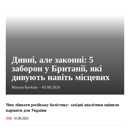
Дивні, але законні: 5
заборон у Британії, які
дивують навіть місцевих
Maryna Kavkalo
-
05.08.2026
Чим збивати російську балістику: західні аналітики оцінили
варіанти для України
ЗМІ
05.08.2026