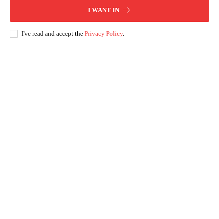
I WANT IN
I've read and accept the
Privacy Policy
.