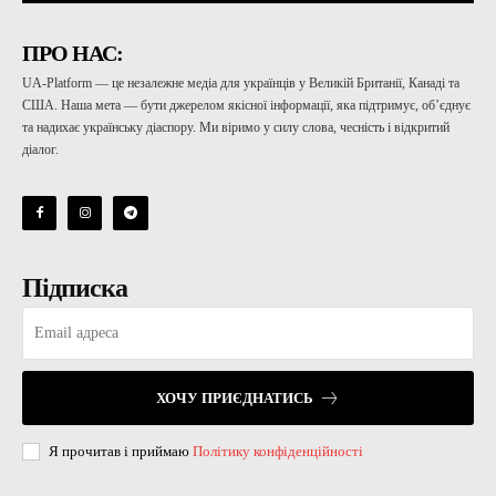
ПРО НАС:
UA-Platform — це незалежне медіа для українців у Великій Британії, Канаді та
США. Наша мета — бути джерелом якісної інформації, яка підтримує, об’єднує
та надихає українську діаспору. Ми віримо у силу слова, чесність і відкритий
діалог.
Підписка
ХОЧУ ПРИЄДНАТИСЬ
Я прочитав і приймаю
Політику конфіденційності