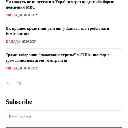
Чи можуть не випустити з України через кредит або борги:
пояснення МВС
МІГРАЦІЯ
07.08.2026
Як працює кредитний рейтинг у Канаді: що треба знати
іммігрантам
КАНАДА
07.08.2026
Трамп заборонив “пологовий туризм” у США: що буде з
громадянством дітей іммігрантів
МІГРАЦІЯ
07.08.2026
Subscribe