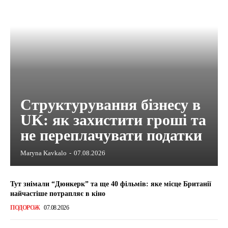
Структурування бізнесу в
UK: як захистити гроші та
не переплачувати податки
Maryna Kavkalo
-
07.08.2026
Тут знімали “Дюнкерк” та ще 40 фільмів: яке місце Британії
найчастіше потрапляє в кіно
ПОДОРОЖ
07.08.2026