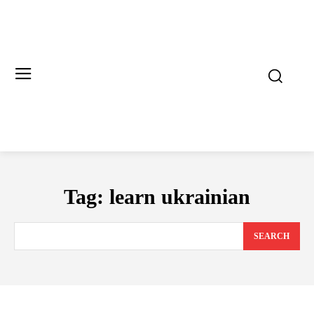
Tag:
learn ukrainian
SEARCH