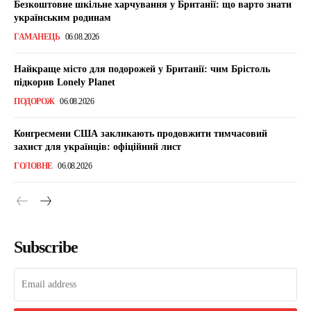
Безкоштовне шкільне харчування у Британії: що варто знати
українським родинам
ГАМАНЕЦЬ
06.08.2026
Найкраще місто для подорожей у Британії: чим Брістоль
підкорив Lonely Planet
ПОДОРОЖ
06.08.2026
Конгресмени США закликають продовжити тимчасовий
захист для українців: офіційний лист
ГОЛОВНЕ
06.08.2026
Subscribe