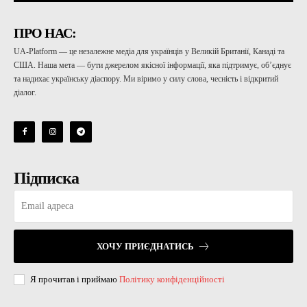
ПРО НАС:
UA-Platform — це незалежне медіа для українців у Великій Британії, Канаді та
США. Наша мета — бути джерелом якісної інформації, яка підтримує, об’єднує
та надихає українську діаспору. Ми віримо у силу слова, чесність і відкритий
діалог.
Підписка
ХОЧУ ПРИЄДНАТИСЬ
Я прочитав і приймаю
Політику конфіденційності