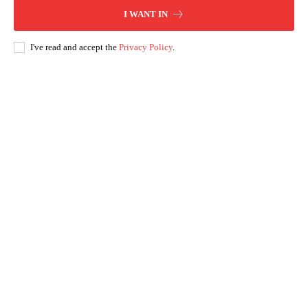
I WANT IN
I've read and accept the
Privacy Policy
.