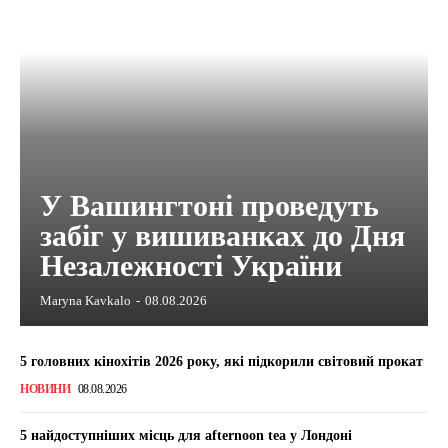
У Вашингтоні проведуть
забіг у вишиванках до Дня
Незалежності України
Maryna Kavkalo
-
08.08.2026
5 головних кінохітів 2026 року, які підкорили світовий прокат
НОВИНИ
08.08.2026
5 найдоступніших місць для afternoon tea у Лондоні