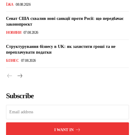
ЇЖА
08.08.2026
Сенат США схвалив нові санкції проти Росії: що передбачає
законопроєкт
НОВИНИ
07.08.2026
Структурування бізнесу в UK: як захистити гроші та не
переплачувати податки
БІЗНЕС
07.08.2026
Subscribe
I WANT IN