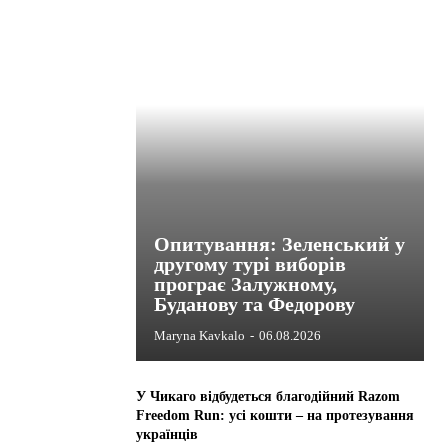
Опитування: Зеленський у
другому турі виборів
програє Залужному,
Буданову та Федорову
Maryna Kavkalo
-
06.08.2026
У Чикаго відбудеться благодійний Razom
Freedom Run: усі кошти – на протезування
українців