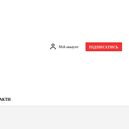
Мій аккаунт
ПІДПИСАТИСЬ
АКТИ