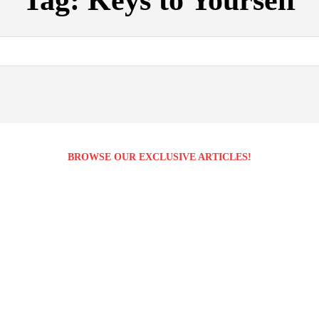
Tag:
Keys to Yourself
BROWSE OUR EXCLUSIVE ARTICLES!