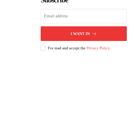
Subscribe
I WANT IN
I've read and accept the
Privacy Policy
.