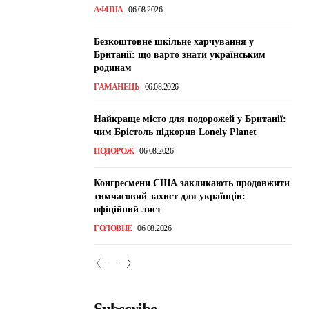
АФІША
06.08.2026
Безкоштовне шкільне харчування у
Британії: що варто знати українським
родинам
ГАМАНЕЦЬ
06.08.2026
Найкраще місто для подорожей у Британії:
чим Брістоль підкорив Lonely Planet
ПОДОРОЖ
06.08.2026
Конгресмени США закликають продовжити
тимчасовий захист для українців:
офіційний лист
ГОЛОВНЕ
06.08.2026