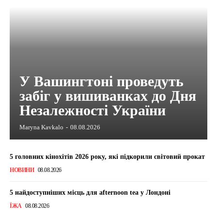
У Вашингтоні проведуть
забіг у вишиванках до Дня
Незалежності України
Maryna Kavkalo
-
08.08.2026
5 головних кінохітів 2026 року, які підкорили світовий прокат
НОВИНИ
08.08.2026
5 найдоступніших місць для afternoon tea у Лондоні
ЇЖА
08.08.2026