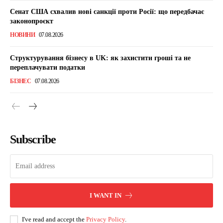
Сенат США схвалив нові санкції проти Росії: що передбачає
законопроєкт
НОВИНИ
07.08.2026
Структурування бізнесу в UK: як захистити гроші та не
переплачувати податки
БІЗНЕС
07.08.2026
Subscribe
I WANT IN
I've read and accept the
Privacy Policy
.