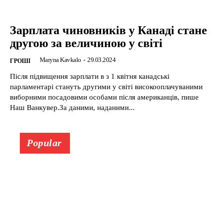
Зарплата чиновників у Канаді стане
другою за величиною у світі
Maryna Kavkalo
-
29.03.2024
ГРОШІ
Після підвищення зарплати в з 1 квітня канадські
парламентарі стануть другими у світі високооплачуваними
виборними посадовими особами після американців, пише
Наш Ванкувер.За даними, наданими...
Popular