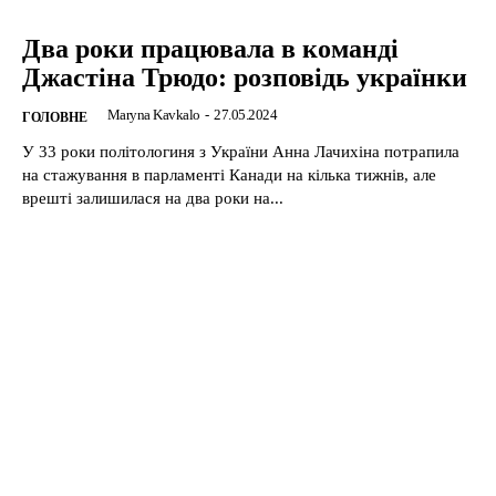
Два роки працювала в команді
Джастіна Трюдо: розповідь українки
Maryna Kavkalo
-
27.05.2024
ГОЛОВНЕ
У 33 роки політологиня з України Анна Лачихіна потрапила
на стажування в парламенті Канади на кілька тижнів, але
врешті залишилася на два роки на...