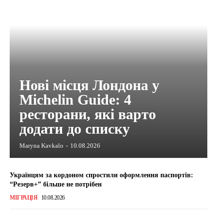
Нові місця Лондона у
Michelin Guide: 4
ресторани, які варто
додати до списку
Maryna Kavkalo
-
10.08.2026
Українцям за кордоном спростили оформлення паспортів:
“Резерв+” більше не потрібен
МІГРАЦІЯ
10.08.2026