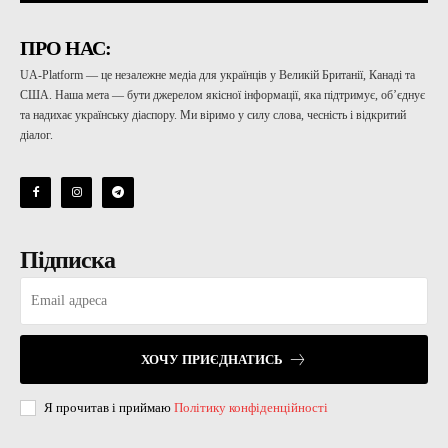
ПРО НАС:
UA-Platform — це незалежне медіа для українців у Великій Британії, Канаді та
США. Наша мета — бути джерелом якісної інформації, яка підтримує, об’єднує
та надихає українську діаспору. Ми віримо у силу слова, чесність і відкритий
діалог.
Підписка
ХОЧУ ПРИЄДНАТИСЬ
Я прочитав і приймаю
Політику конфіденційності