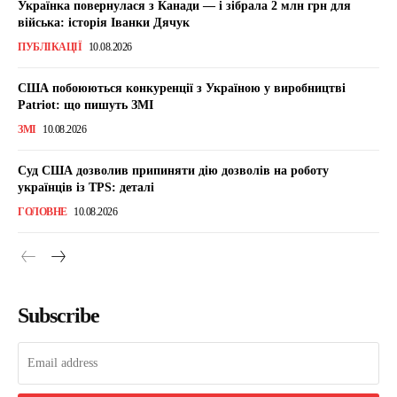
Українка повернулася з Канади — і зібрала 2 млн грн для
війська: історія Іванки Дячук
ПУБЛІКАЦІЇ
10.08.2026
США побоюються конкуренції з Україною у виробництві
Patriot: що пишуть ЗМІ
ЗМІ
10.08.2026
Суд США дозволив припиняти дію дозволів на роботу
українців із TPS: деталі
ГОЛОВНЕ
10.08.2026
Subscribe