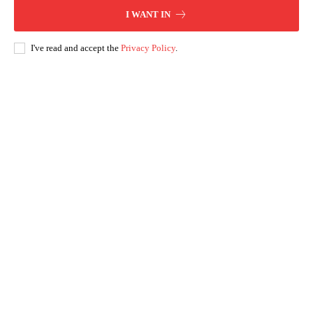
I WANT IN
I've read and accept the
Privacy Policy
.