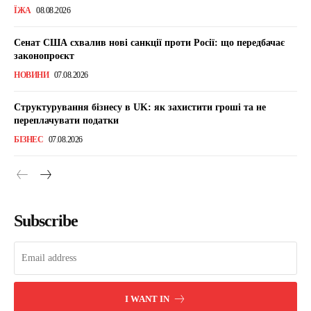
ЇЖА
08.08.2026
Сенат США схвалив нові санкції проти Росії: що передбачає
законопроєкт
НОВИНИ
07.08.2026
Структурування бізнесу в UK: як захистити гроші та не
переплачувати податки
БІЗНЕС
07.08.2026
Subscribe
I WANT IN