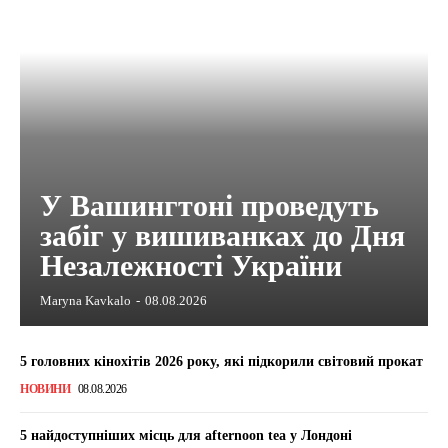
У Вашингтоні проведуть
забіг у вишиванках до Дня
Незалежності України
Maryna Kavkalo
-
08.08.2026
5 головних кінохітів 2026 року, які підкорили світовий прокат
НОВИНИ
08.08.2026
5 найдоступніших місць для afternoon tea у Лондоні