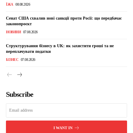
ЇЖА
08.08.2026
Сенат США схвалив нові санкції проти Росії: що передбачає
законопроєкт
НОВИНИ
07.08.2026
Структурування бізнесу в UK: як захистити гроші та не
переплачувати податки
БІЗНЕС
07.08.2026
Subscribe
I WANT IN