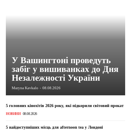
У Вашингтоні проведуть
забіг у вишиванках до Дня
Незалежності України
Maryna Kavkalo
-
08.08.2026
5 головних кінохітів 2026 року, які підкорили світовий прокат
НОВИНИ
08.08.2026
5 найдоступніших місць для afternoon tea у Лондоні