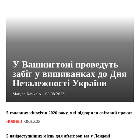
У Вашингтоні проведуть
забіг у вишиванках до Дня
Незалежності України
Maryna Kavkalo
-
08.08.2026
5 головних кінохітів 2026 року, які підкорили світовий прокат
НОВИНИ
08.08.2026
5 найдоступніших місць для afternoon tea у Лондоні