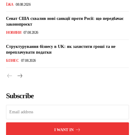
ЇЖА
08.08.2026
Сенат США схвалив нові санкції проти Росії: що передбачає
законопроєкт
НОВИНИ
07.08.2026
Структурування бізнесу в UK: як захистити гроші та не
переплачувати податки
БІЗНЕС
07.08.2026
Subscribe
I WANT IN