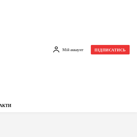
Мій аккаунт
ПІДПИСАТИСЬ
АКТИ