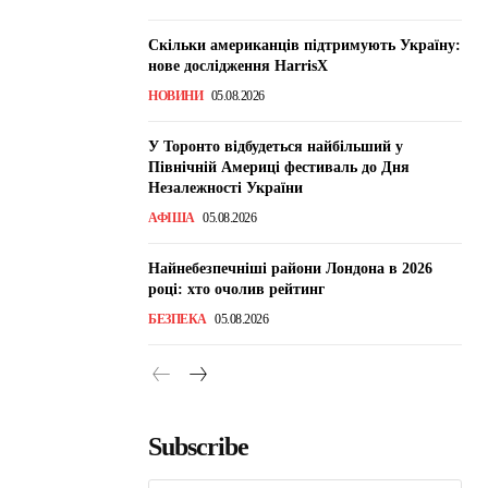
Скільки американців підтримують Україну:
нове дослідження HarrisX
НОВИНИ
05.08.2026
У Торонто відбудеться найбільший у
Північній Америці фестиваль до Дня
Незалежності України
АФІША
05.08.2026
Найнебезпечніші райони Лондона в 2026
році: хто очолив рейтинг
БЕЗПЕКА
05.08.2026
Subscribe