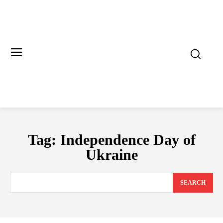
Tag:
Independence Day of
Ukraine
SEARCH