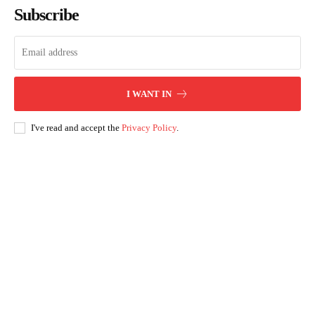
Subscribe
I WANT IN
I've read and accept the
Privacy Policy
.