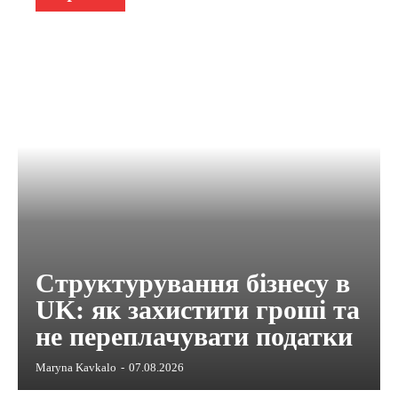
Структурування бізнесу в
UK: як захистити гроші та
не переплачувати податки
Maryna Kavkalo
-
07.08.2026