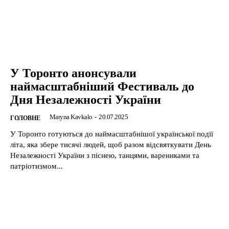
У Торонто анонсували
наймасштабніший Фестиваль до
Дня Незалежності України
Maryna Kavkalo
-
20.07.2025
ГОЛОВНЕ
У Торонто готуються до наймасштабнішої української події
літа, яка збере тисячі людей, щоб разом відсвяткувати День
Незалежності України з піснею, танцями, варениками та
патріотизмом...