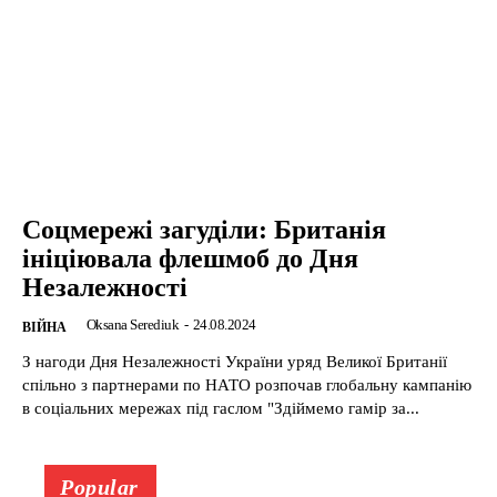
Соцмережі загуділи: Британія
ініціювала флешмоб до Дня
Незалежності
Oksana Serediuk
-
24.08.2024
ВІЙНА
З нагоди Дня Незалежності України уряд Великої Британії
спільно з партнерами по НАТО розпочав глобальну кампанію
в соціальних мережах під гаслом "Здіймемо гамір за...
Popular