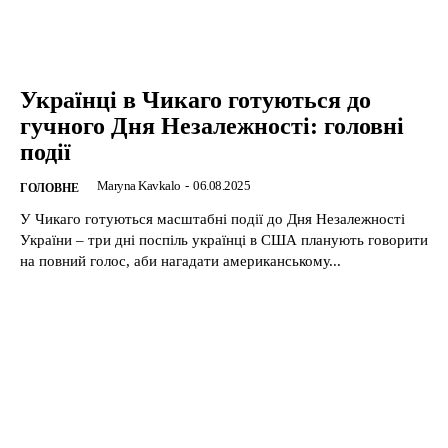
Українці в Чикаго готуються до
гучного Дня Незалежності: головні
події
Maryna Kavkalo
-
06.08.2025
ГОЛОВНЕ
У Чикаго готуються масштабні події до Дня Незалежності
України – три дні поспіль українці в США планують говорити
на повний голос, аби нагадати американському...