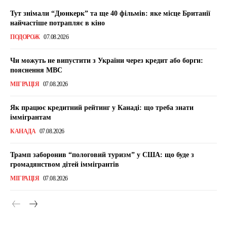
Тут знімали “Дюнкерк” та ще 40 фільмів: яке місце Британії
найчастіше потрапляє в кіно
ПОДОРОЖ
07.08.2026
Чи можуть не випустити з України через кредит або борги:
пояснення МВС
МІГРАЦІЯ
07.08.2026
Як працює кредитний рейтинг у Канаді: що треба знати
іммігрантам
КАНАДА
07.08.2026
Трамп заборонив “пологовий туризм” у США: що буде з
громадянством дітей іммігрантів
МІГРАЦІЯ
07.08.2026