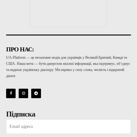
ПРО НАС:
UA-Platform — це незалежне медіа для українців у Великій Британії, Канаді та
США. Наша мета — бути джерелом якісної інформації, яка підтримує, об’єднує
та надихає українську діаспору. Ми віримо у силу слова, чесність і відкритий
діалог.
Підписка