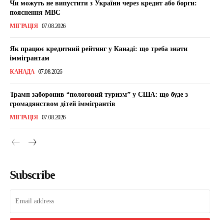
Чи можуть не випустити з України через кредит або борги:
пояснення МВС
МІГРАЦІЯ
07.08.2026
Як працює кредитний рейтинг у Канаді: що треба знати
іммігрантам
КАНАДА
07.08.2026
Трамп заборонив “пологовий туризм” у США: що буде з
громадянством дітей іммігрантів
МІГРАЦІЯ
07.08.2026
Subscribe