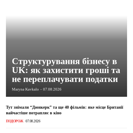
Структурування бізнесу в
UK: як захистити гроші та
не переплачувати податки
Maryna Kavkalo
-
07.08.2026
Тут знімали “Дюнкерк” та ще 40 фільмів: яке місце Британії
найчастіше потрапляє в кіно
ПОДОРОЖ
07.08.2026