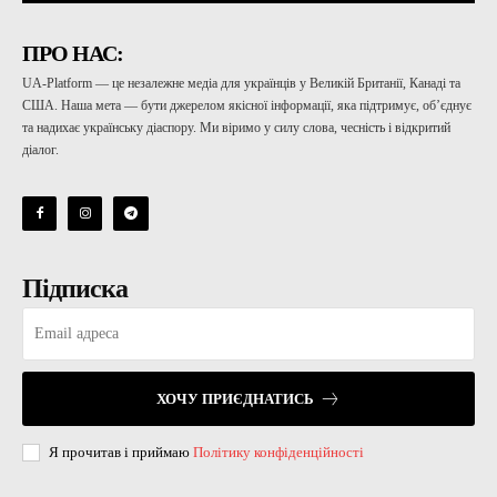
ПРО НАС:
UA-Platform — це незалежне медіа для українців у Великій Британії, Канаді та
США. Наша мета — бути джерелом якісної інформації, яка підтримує, об’єднує
та надихає українську діаспору. Ми віримо у силу слова, чесність і відкритий
діалог.
Підписка
ХОЧУ ПРИЄДНАТИСЬ
Я прочитав і приймаю
Політику конфіденційності