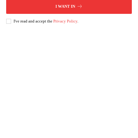
I WANT IN
I've read and accept the
Privacy Policy
.