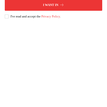
I WANT IN
I've read and accept the
Privacy Policy
.