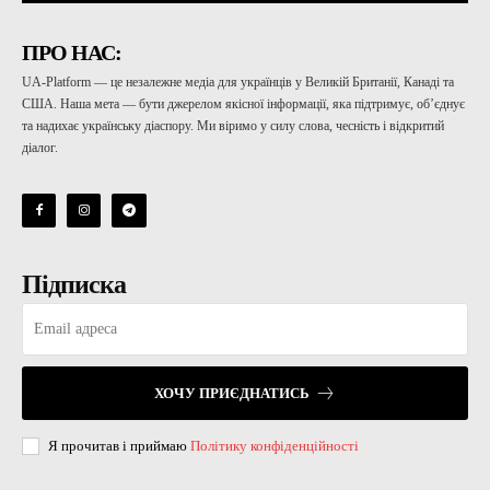
ПРО НАС:
UA-Platform — це незалежне медіа для українців у Великій Британії, Канаді та
США. Наша мета — бути джерелом якісної інформації, яка підтримує, об’єднує
та надихає українську діаспору. Ми віримо у силу слова, чесність і відкритий
діалог.
Підписка
ХОЧУ ПРИЄДНАТИСЬ
Я прочитав і приймаю
Політику конфіденційності