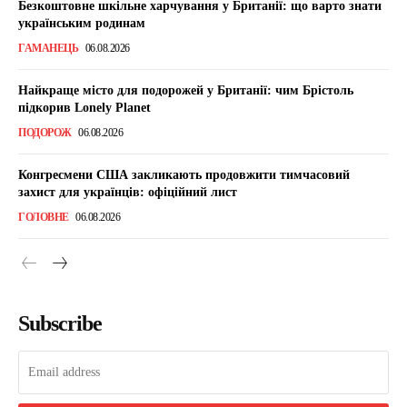
Безкоштовне шкільне харчування у Британії: що варто знати
українським родинам
ГАМАНЕЦЬ
06.08.2026
Найкраще місто для подорожей у Британії: чим Брістоль
підкорив Lonely Planet
ПОДОРОЖ
06.08.2026
Конгресмени США закликають продовжити тимчасовий
захист для українців: офіційний лист
ГОЛОВНЕ
06.08.2026
Subscribe