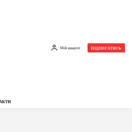
Мій аккаунт
ПІДПИСАТИСЬ
АКТИ