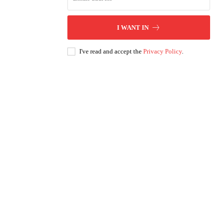
I WANT IN
I've read and accept the
Privacy Policy
.