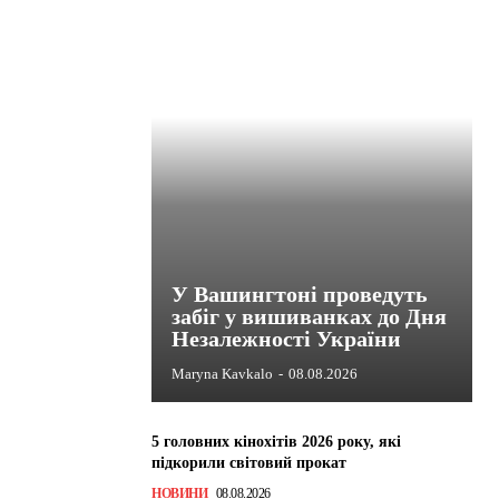
У Вашингтоні проведуть
забіг у вишиванках до Дня
Незалежності України
Maryna Kavkalo
-
08.08.2026
5 головних кінохітів 2026 року, які
підкорили світовий прокат
НОВИНИ
08.08.2026