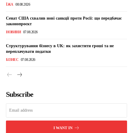
ЇЖА
08.08.2026
Сенат США схвалив нові санкції проти Росії: що передбачає
законопроєкт
НОВИНИ
07.08.2026
Структурування бізнесу в UK: як захистити гроші та не
переплачувати податки
БІЗНЕС
07.08.2026
Subscribe
I WANT IN