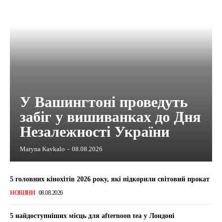
У Вашингтоні проведуть
забіг у вишиванках до Дня
Незалежності України
Maryna Kavkalo
-
08.08.2026
5 головних кінохітів 2026 року, які підкорили світовий прокат
НОВИНИ
08.08.2026
5 найдоступніших місць для afternoon tea у Лондоні