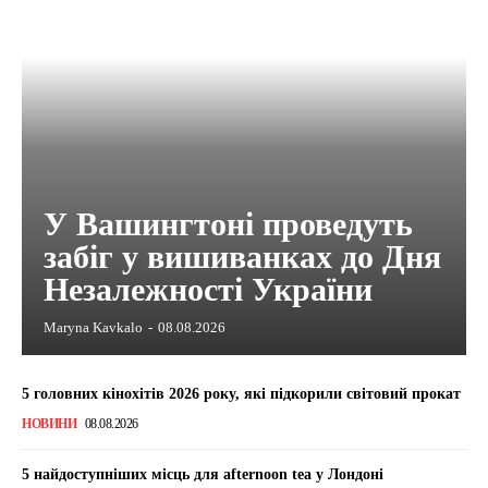
У Вашингтоні проведуть
забіг у вишиванках до Дня
Незалежності України
Maryna Kavkalo
-
08.08.2026
5 головних кінохітів 2026 року, які підкорили світовий прокат
НОВИНИ
08.08.2026
5 найдоступніших місць для afternoon tea у Лондоні