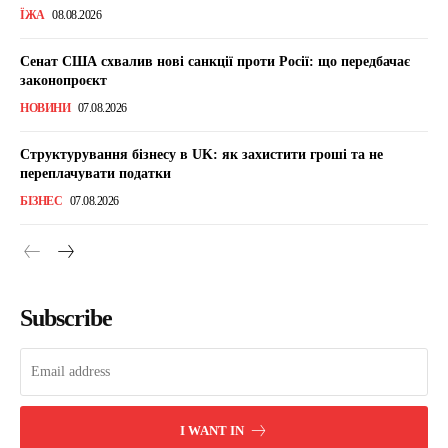
ЇЖА
08.08.2026
Сенат США схвалив нові санкції проти Росії: що передбачає
законопроєкт
НОВИНИ
07.08.2026
Структурування бізнесу в UK: як захистити гроші та не
переплачувати податки
БІЗНЕС
07.08.2026
Subscribe
I WANT IN