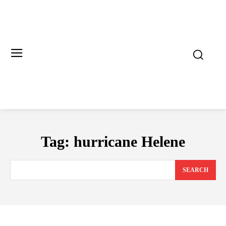
Tag:
hurricane Helene
SEARCH