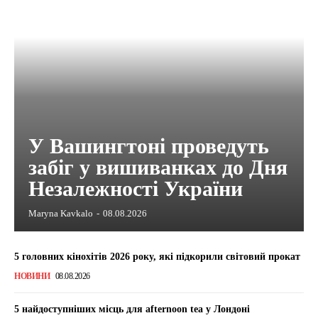
У Вашингтоні проведуть
забіг у вишиванках до Дня
Незалежності України
Maryna Kavkalo
-
08.08.2026
5 головних кінохітів 2026 року, які підкорили світовий прокат
НОВИНИ
08.08.2026
5 найдоступніших місць для afternoon tea у Лондоні