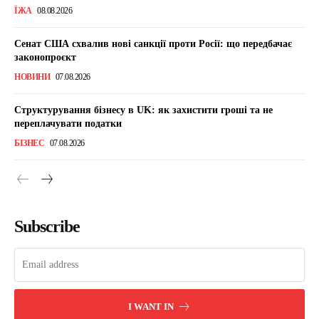
ЇЖА
08.08.2026
Сенат США схвалив нові санкції проти Росії: що передбачає
законопроєкт
НОВИНИ
07.08.2026
Структурування бізнесу в UK: як захистити гроші та не
переплачувати податки
БІЗНЕС
07.08.2026
Subscribe
I WANT IN