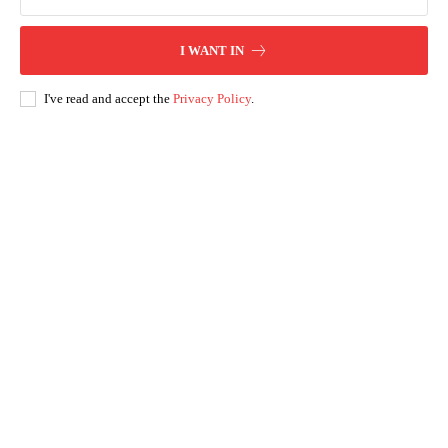
I WANT IN
I've read and accept the
Privacy Policy
.