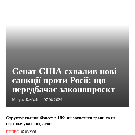
Сенат США схвалив нові
санкції проти Росії: що
передбачає законопроєкт
Maryna Kavkalo
-
07.08.2026
Структурування бізнесу в UK: як захистити гроші та не
переплачувати податки
БІЗНЕС
07.08.2026