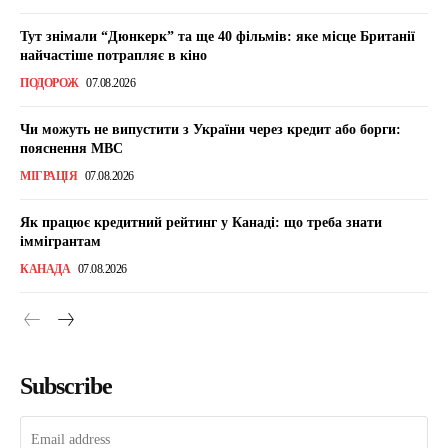
Тут знімали “Дюнкерк” та ще 40 фільмів: яке місце Британії
найчастіше потрапляє в кіно
ПОДОРОЖ
07.08.2026
Чи можуть не випустити з України через кредит або борги:
пояснення МВС
МІГРАЦІЯ
07.08.2026
Як працює кредитний рейтинг у Канаді: що треба знати
іммігрантам
КАНАДА
07.08.2026
Subscribe