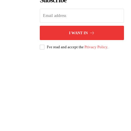
Subscribe
I WANT IN
I've read and accept the
Privacy Policy
.