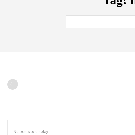
Tag:
No posts to display