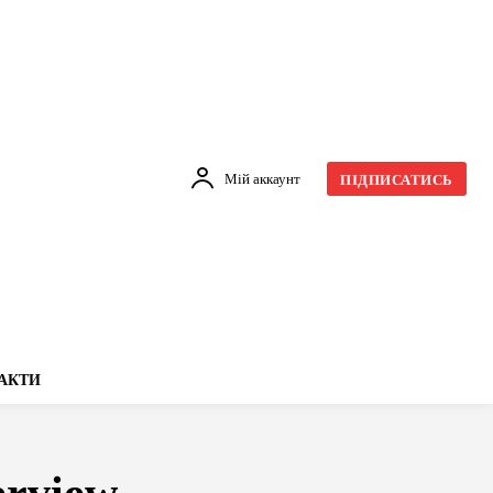
Мій аккаунт
ПІДПИСАТИСЬ
АКТИ