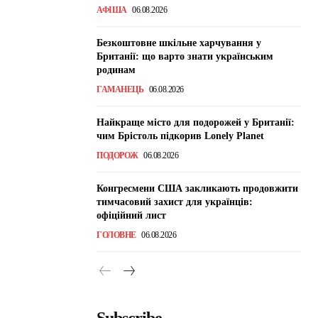
АФІША
06.08.2026
Безкоштовне шкільне харчування у
Британії: що варто знати українським
родинам
ГАМАНЕЦЬ
06.08.2026
Найкраще місто для подорожей у Британії:
чим Брістоль підкорив Lonely Planet
ПОДОРОЖ
06.08.2026
Конгресмени США закликають продовжити
тимчасовий захист для українців:
офіційний лист
ГОЛОВНЕ
06.08.2026