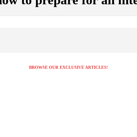
how to prepare for an int
BROWSE OUR EXCLUSIVE ARTICLES!