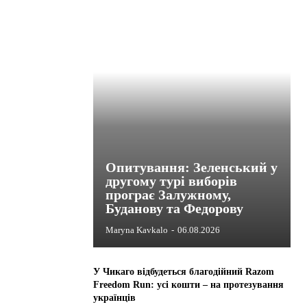
Опитування: Зеленський у
другому турі виборів
програє Залужному,
Буданову та Федорову
Maryna Kavkalo
-
06.08.2026
У Чикаго відбудеться благодійний Razom
Freedom Run: усі кошти – на протезування
українців