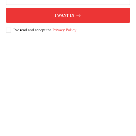
I WANT IN
I've read and accept the
Privacy Policy
.