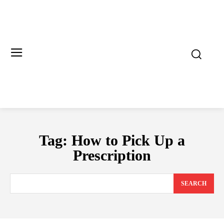
Tag:
How to Pick Up a
Prescription
SEARCH