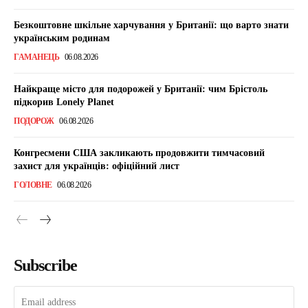
Безкоштовне шкільне харчування у Британії: що варто знати
українським родинам
ГАМАНЕЦЬ
06.08.2026
Найкраще місто для подорожей у Британії: чим Брістоль
підкорив Lonely Planet
ПОДОРОЖ
06.08.2026
Конгресмени США закликають продовжити тимчасовий
захист для українців: офіційний лист
ГОЛОВНЕ
06.08.2026
Subscribe