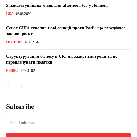
5 найдоступніших місць для afternoon tea у Лондоні
ЇЖА
08.08.2026
Сенат США схвалив нові санкції проти Росії: що передбачає
законопроєкт
НОВИНИ
07.08.2026
Структурування бізнесу в UK: як захистити гроші та не
переплачувати податки
БІЗНЕС
07.08.2026
Subscribe