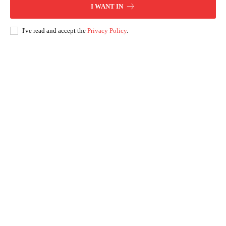
I WANT IN
I've read and accept the
Privacy Policy
.