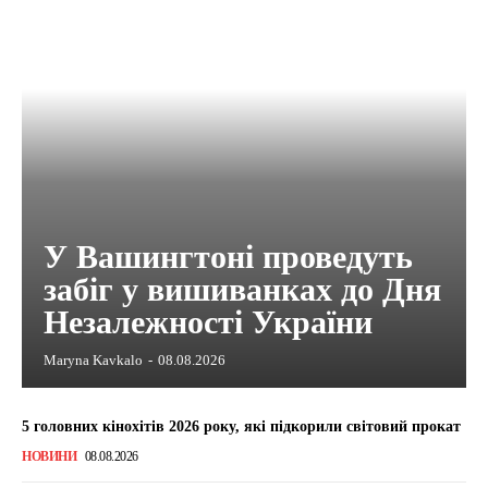
У Вашингтоні проведуть
забіг у вишиванках до Дня
Незалежності України
Maryna Kavkalo
-
08.08.2026
5 головних кінохітів 2026 року, які підкорили світовий прокат
НОВИНИ
08.08.2026