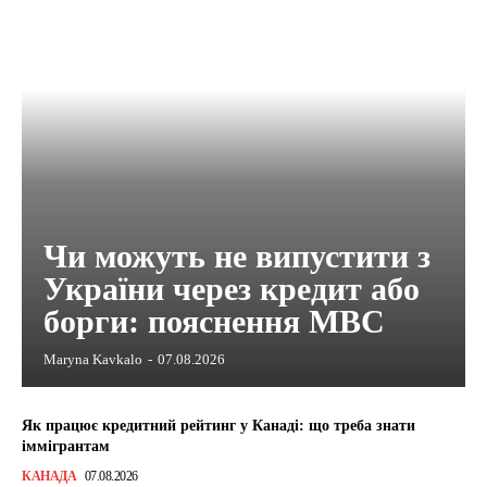
Чи можуть не випустити з
України через кредит або
борги: пояснення МВС
Maryna Kavkalo
-
07.08.2026
Як працює кредитний рейтинг у Канаді: що треба знати
іммігрантам
КАНАДА
07.08.2026