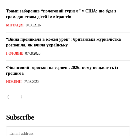
Трамп заборонив “пологовий туризм” у США: що буде з
громадянством дітей іммігрантів
МІГРАЦІЯ
07.08.2026
“Війна проникала в кожен урок”: британська журналістка
розповіла, як вчила українську
ГОЛОВНЕ
07.08.2026
Фінансовий гороскоп на серпень 2026: кому пощастить із
грошима
НОВИНИ
07.08.2026
Subscribe