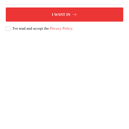
I WANT IN
I've read and accept the
Privacy Policy
.