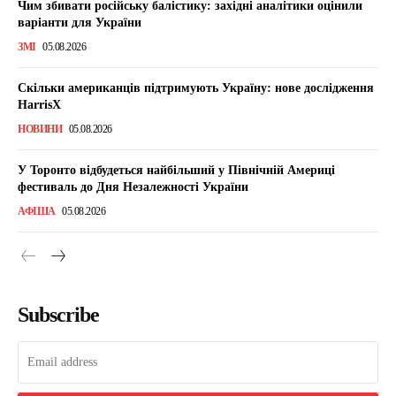
Чим збивати російську балістику: західні аналітики оцінили
варіанти для України
ЗМІ
05.08.2026
Скільки американців підтримують Україну: нове дослідження
HarrisX
НОВИНИ
05.08.2026
У Торонто відбудеться найбільший у Північній Америці
фестиваль до Дня Незалежності України
АФІША
05.08.2026
Subscribe