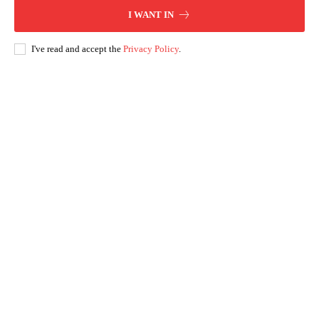
I WANT IN
I've read and accept the
Privacy Policy
.