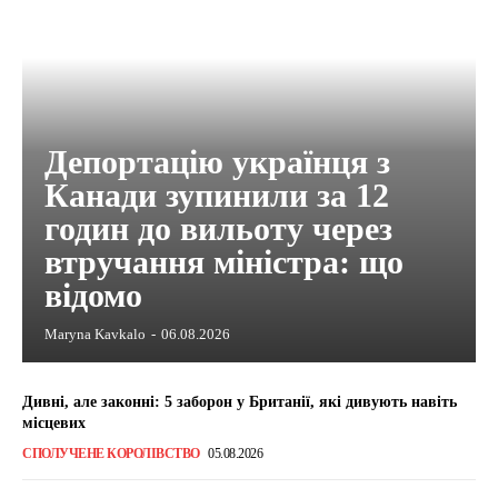
Депортацію українця з
Канади зупинили за 12
годин до вильоту через
втручання міністра: що
відомо
Maryna Kavkalo
-
06.08.2026
Дивні, але законні: 5 заборон у Британії, які дивують навіть
місцевих
СПОЛУЧЕНЕ КОРОЛІВСТВО
05.08.2026