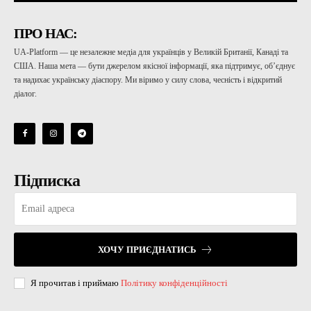
ПРО НАС:
UA-Platform — це незалежне медіа для українців у Великій Британії, Канаді та
США. Наша мета — бути джерелом якісної інформації, яка підтримує, об’єднує
та надихає українську діаспору. Ми віримо у силу слова, чесність і відкритий
діалог.
Підписка
ХОЧУ ПРИЄДНАТИСЬ
Я прочитав і приймаю
Політику конфіденційності