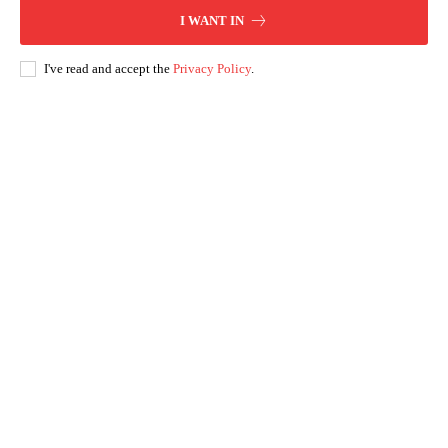
I WANT IN
I've read and accept the
Privacy Policy
.