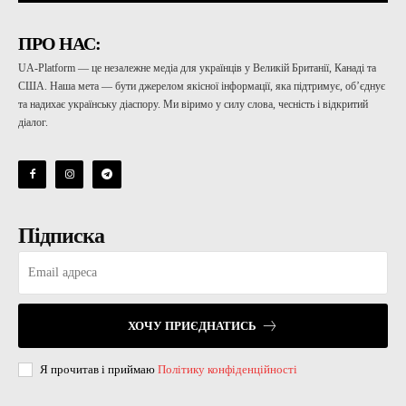
ПРО НАС:
UA-Platform — це незалежне медіа для українців у Великій Британії, Канаді та
США. Наша мета — бути джерелом якісної інформації, яка підтримує, об’єднує
та надихає українську діаспору. Ми віримо у силу слова, чесність і відкритий
діалог.
Підписка
ХОЧУ ПРИЄДНАТИСЬ
Я прочитав і приймаю
Політику конфіденційності