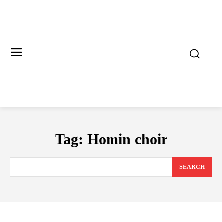
Tag:
Homin choir
SEARCH