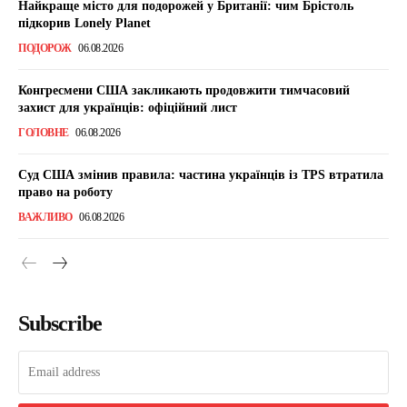
Найкраще місто для подорожей у Британії: чим Брістоль
підкорив Lonely Planet
ПОДОРОЖ
06.08.2026
Конгресмени США закликають продовжити тимчасовий
захист для українців: офіційний лист
ГОЛОВНЕ
06.08.2026
Суд США змінив правила: частина українців із TPS втратила
право на роботу
ВАЖЛИВО
06.08.2026
Subscribe