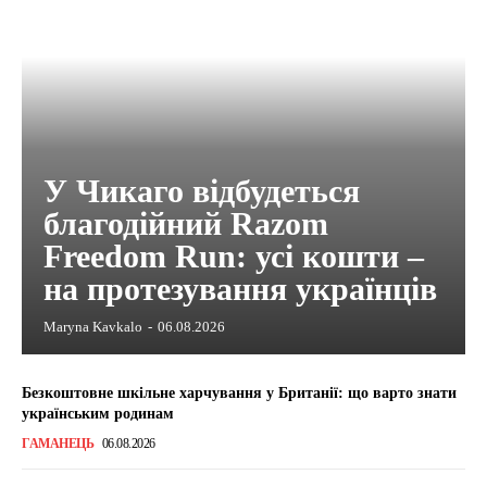
У Чикаго відбудеться
благодійний Razom
Freedom Run: усі кошти –
на протезування українців
Maryna Kavkalo
-
06.08.2026
Безкоштовне шкільне харчування у Британії: що варто знати
українським родинам
ГАМАНЕЦЬ
06.08.2026