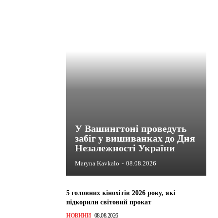
У Вашингтоні проведуть
забіг у вишиванках до Дня
Незалежності України
Maryna Kavkalo
-
08.08.2026
5 головних кінохітів 2026 року, які
підкорили світовий прокат
НОВИНИ
08.08.2026