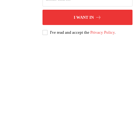
I WANT IN
I've read and accept the
Privacy Policy
.