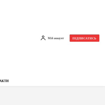
Мій аккаунт
ПІДПИСАТИСЬ
АКТИ