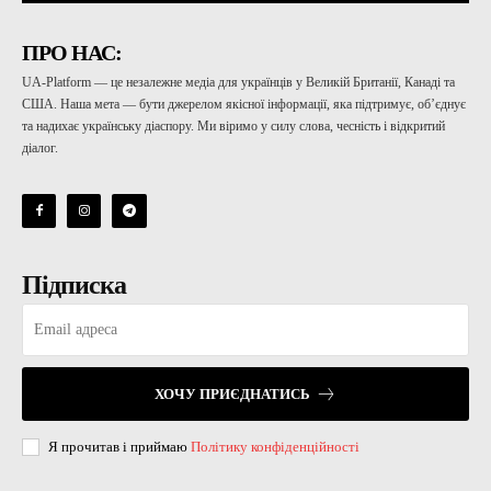
ПРО НАС:
UA-Platform — це незалежне медіа для українців у Великій Британії, Канаді та
США. Наша мета — бути джерелом якісної інформації, яка підтримує, об’єднує
та надихає українську діаспору. Ми віримо у силу слова, чесність і відкритий
діалог.
Підписка
ХОЧУ ПРИЄДНАТИСЬ
Я прочитав і приймаю
Політику конфіденційності