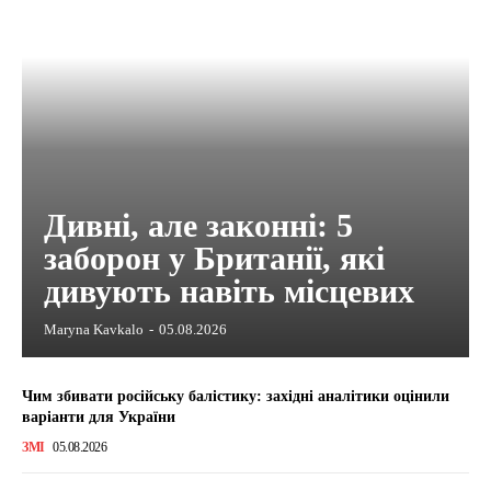
Дивні, але законні: 5
заборон у Британії, які
дивують навіть місцевих
Maryna Kavkalo
-
05.08.2026
Чим збивати російську балістику: західні аналітики оцінили
варіанти для України
ЗМІ
05.08.2026