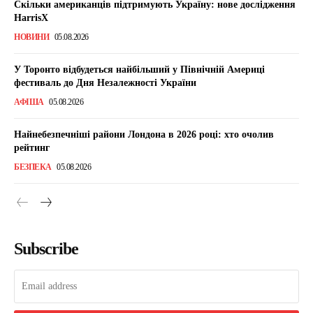
Скільки американців підтримують Україну: нове дослідження
HarrisX
НОВИНИ
05.08.2026
У Торонто відбудеться найбільший у Північній Америці
фестиваль до Дня Незалежності України
АФІША
05.08.2026
Найнебезпечніші райони Лондона в 2026 році: хто очолив
рейтинг
БЕЗПЕКА
05.08.2026
Subscribe