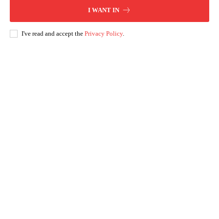
I WANT IN
I've read and accept the
Privacy Policy
.