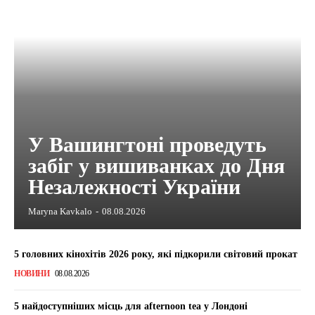
У Вашингтоні проведуть
забіг у вишиванках до Дня
Незалежності України
Maryna Kavkalo
-
08.08.2026
5 головних кінохітів 2026 року, які підкорили світовий прокат
НОВИНИ
08.08.2026
5 найдоступніших місць для afternoon tea у Лондоні