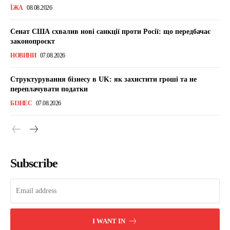
ЇЖА
08.08.2026
Сенат США схвалив нові санкції проти Росії: що передбачає
законопроєкт
НОВИНИ
07.08.2026
Структурування бізнесу в UK: як захистити гроші та не
переплачувати податки
БІЗНЕС
07.08.2026
Subscribe
I WANT IN