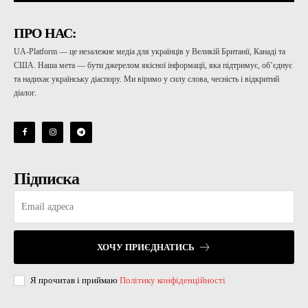
ПРО НАС:
UA-Platform — це незалежне медіа для українців у Великій Британії, Канаді та
США. Наша мета — бути джерелом якісної інформації, яка підтримує, об’єднує
та надихає українську діаспору. Ми віримо у силу слова, чесність і відкритий
діалог.
Підписка
ХОЧУ ПРИЄДНАТИСЬ
Я прочитав і приймаю
Політику конфіденційності