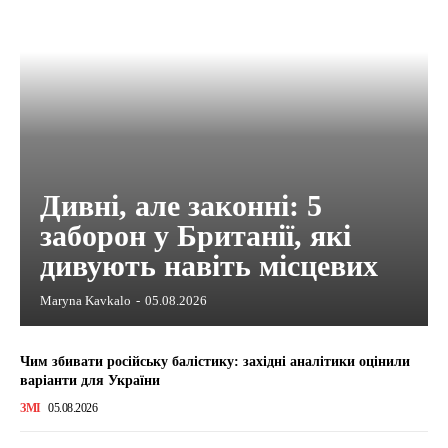
Дивні, але законні: 5
заборон у Британії, які
дивують навіть місцевих
Maryna Kavkalo
-
05.08.2026
Чим збивати російську балістику: західні аналітики оцінили
варіанти для України
ЗМІ
05.08.2026