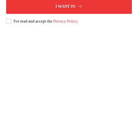
I WANT IN
I've read and accept the
Privacy Policy
.