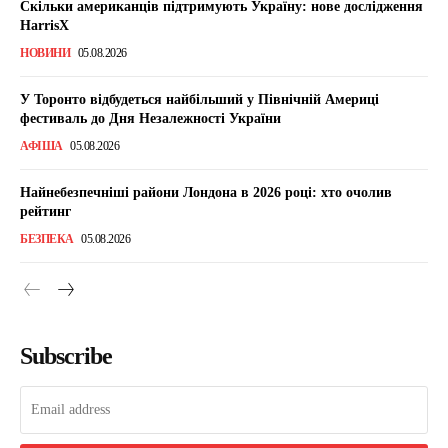
Скільки американців підтримують Україну: нове дослідження
HarrisX
НОВИНИ
05.08.2026
У Торонто відбудеться найбільший у Північній Америці
фестиваль до Дня Незалежності України
АФІША
05.08.2026
Найнебезпечніші райони Лондона в 2026 році: хто очолив
рейтинг
БЕЗПЕКА
05.08.2026
Subscribe