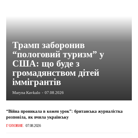
Трамп заборонив
“пологовий туризм” у
США: що буде з
громадянством дітей
іммігрантів
Maryna Kavkalo
-
07.08.2026
“Війна проникала в кожен урок”: британська журналістка
розповіла, як вчила українську
ГОЛОВНЕ
07.08.2026