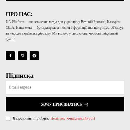
ПРО НАС:
UA-Platform — це незалежне медіа для українців у Великій Британії, Канаді та
США. Наша мета — бути джерелом якісної інформації, яка підтримує, об’єднує
та надихає українську діаспору. Ми віримо у силу слова, чесність і відкритий
діалог.
Підписка
ХОЧУ ПРИЄДНАТИСЬ
Я прочитав і приймаю
Політику конфіденційності