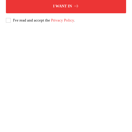
I WANT IN
I've read and accept the
Privacy Policy
.