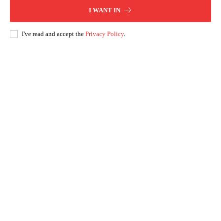
I WANT IN
I've read and accept the
Privacy Policy
.