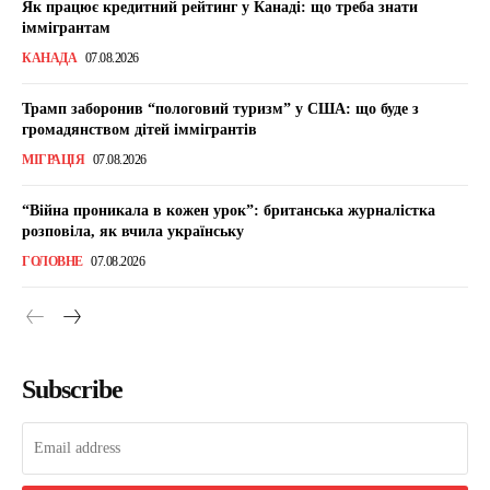
Як працює кредитний рейтинг у Канаді: що треба знати
іммігрантам
КАНАДА
07.08.2026
Трамп заборонив “пологовий туризм” у США: що буде з
громадянством дітей іммігрантів
МІГРАЦІЯ
07.08.2026
“Війна проникала в кожен урок”: британська журналістка
розповіла, як вчила українську
ГОЛОВНЕ
07.08.2026
Subscribe