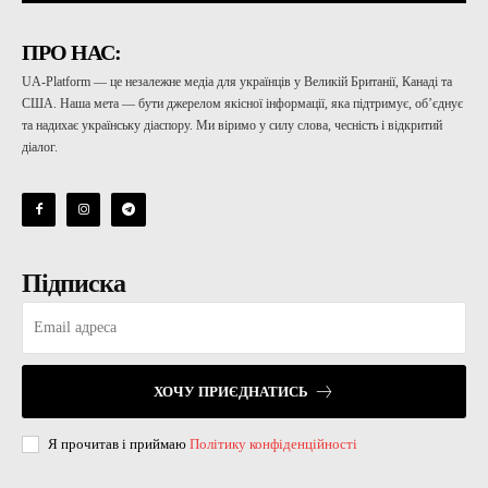
ПРО НАС:
UA-Platform — це незалежне медіа для українців у Великій Британії, Канаді та
США. Наша мета — бути джерелом якісної інформації, яка підтримує, об’єднує
та надихає українську діаспору. Ми віримо у силу слова, чесність і відкритий
діалог.
Підписка
ХОЧУ ПРИЄДНАТИСЬ
Я прочитав і приймаю
Політику конфіденційності